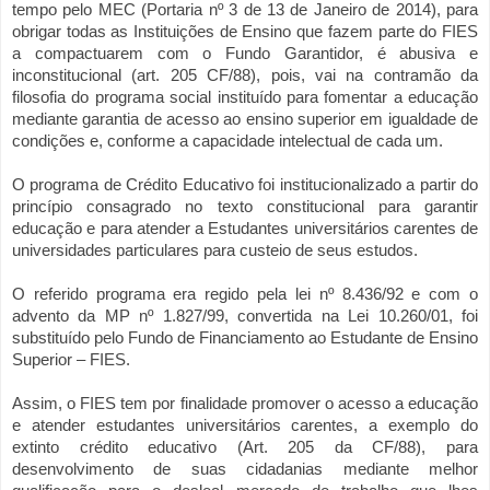
tempo pelo MEC (
Portaria nº 3 de 13 de Janeiro de 2014)
, para
obrigar todas as Instituições de Ensino que fazem parte do FIES
a compactuarem com o Fundo Garantidor, é abusiva e
inconstitucional (art. 205 CF/88), pois, vai na contramão da
filosofia do programa social instituído para fomentar a educação
mediante garantia de acesso ao ensino superior em igualdade de
condições e, conforme a capacidade intelectual de cada um.
O programa de Crédito Educativo foi institucionalizado a partir do
princípio consagrado no texto constitucional para garantir
educação e para atender a Estudantes universitários carentes de
universidades particulares para custeio de seus estudos.
O referido programa era regido pela lei nº 8.436/92 e com o
advento da MP nº 1.827/99, convertida na Lei 10.260/01, foi
substituído pelo Fundo de Financiamento ao Estudante de Ensino
Superior – FIES.
Assim, o FIES tem por finalidade promover o acesso a educação
e atender estudantes universitários carentes, a exemplo do
extinto crédito educativo (Art. 205 da CF/88), para
desenvolvimento de suas cidadanias mediante melhor