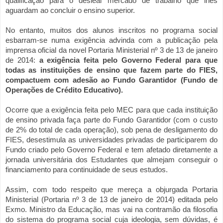
qualificação para o desleal mercado de trabalho que lhes
aguardam ao concluir o ensino superior.
No entanto, muitos dos alunos inscritos no programa social
esbarram-se numa exigência advinda com a publicação pela
imprensa oficial da novel Portaria Ministerial nº 3 de 13 de janeiro
de 2014:
a exigência feita pelo Governo Federal para que
todas as instituições de ensino que fazem parte do FIES,
compactuem com adesão ao Fundo Garantidor (Fundo de
Operações de Crédito Educativo).
Ocorre que a exigência feita pelo MEC para que cada instituição
de ensino privada faça parte do Fundo Garantidor (com o custo
de 2% do total de cada operação), sob pena de desligamento do
FIES, desestimula as universidades privadas de participarem do
Fundo criado pelo Governo Federal e tem afetado diretamente a
jornada universitária dos Estudantes que almejam conseguir o
financiamento para continuidade de seus estudos.
Assim, com todo respeito que mereça a objurgada Portaria
Ministerial (Portaria nº 3 de 13 de janeiro de 2014) editada pelo
Exmo. Ministro da Educação, mas vai na contramão da filosofia
do sistema do programa social cuja ideologia, sem dúvidas, é