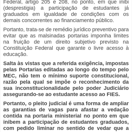
Federal, artigo 205 e 208, no ponto, em que inibi
(desprestigia) a participação de estudantes já
graduados em igualdade de condições com os
demais concorrentes ao financiamento público.
Portanto, trata-se de remédio jurídico preventivo para
evitar que as malsinadas portarias imponha limites
na fruição de um direito subjetivo previsto na
Constituição Federal que garante o livre acesso à
educação.
Salta às vistas que a referida exigência, impostas
pelas Portarias editadas ao longo do tempo pelo
MEC, não tem o mínimo suporte constitucional,
razão pela qual se impõe o reconhecimento da
sua inconstitucionalidade pelo poder Judiciário
assegurando-se ao estudante acesso ao FIES.
Portanto, o pleito judicial é uma forma de ampliar
as garantias de vagas para afastar a vedação
contida na portaria ministerial no ponto em que
inibem a participação de estudantes graduados,
com pedido liminar no sentido de vedar que a