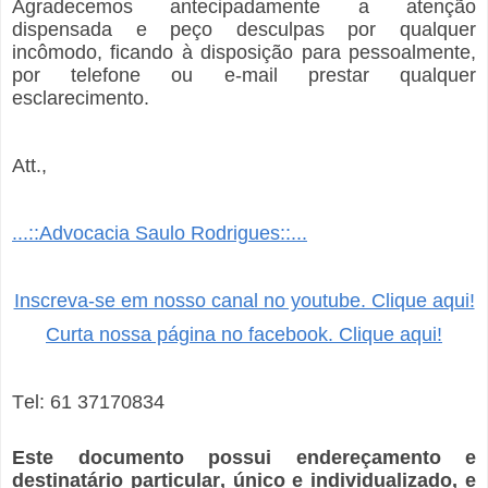
Agradecemos antecipadamente a atenção
dispensada e peço desculpas por qualquer
incômodo, ficando à disposição para pessoalmente,
por telefone ou e-mail prestar qualquer
esclarecimento.
Att.,
...::Advocacia Saulo Rodrigues::...
Inscreva-se em nosso canal no youtube. Clique aqui!
Curta nossa página no facebook. Clique aqui!
Tel: 61 37170834
Este documento possui endereçamento e
destinatário particular, único e individualizado, e