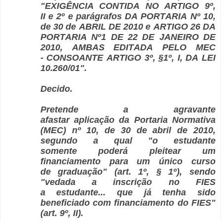
"EXIGÊNCIA CONTIDA NO ARTIGO 9º,
II e 2º e parágrafos DA PORTARIA Nº 10,
de 30 de ABRIL DE 2010 e ARTIGO 26 DA
PORTARIA Nº1 DE 22 DE JANEIRO DE
2010, AMBAS EDITADA PELO MEC
- CONSOANTE ARTIGO 3º, §1º, I, DA LEI
10.260/01".
Decido.
Pretende a agravante
afastar aplicação da Portaria Normativa
(MEC) nº 10, de 30 de abril de 2010,
segundo a qual "o estudante
somente poderá pleitear um
financiamento para um único curso
de graduação" (art. 1º, § 1º), sendo
"vedada a inscrição no FIES
a estudante... que já tenha sido
beneficiado com financiamento do FIES"
(art. 9º, II).