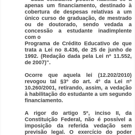
apenas um financiamento, destinado à
cobertura de despesas relativas a um
único curso de graduação, de mestrado
ou de doutorado, sendo vedada a
concessão a estudante inadimplente
com o
Programa de Crédito Educativo de que
trata a Lei no 8.436, de 25 de junho de
1992. (Redação dada pela Lei nº 11.552,
de 2007)".
Ocorre que aquela lei (12.202/2010)
revogou tal §3º do art. 4º da Lei nº
10.260/2001, retirando, assim, a vedação
à habilitação do estudante a um segundo
financiamento.
A rigor do artigo 5º, inciso II, da
Constituição Federal, não é possível a
imposição da referida vedação sem
previsão legal. O exercício do poder