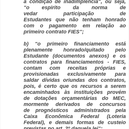
a condição de inadimplência", ou seja,
"o espirito da norma de
vedar participação de
Estudantes que não tenham honrado
com o pagamento em relação ao
primeiro contrato FIES";
b) "o primeiro financiamento está
plenamente honrado/quitado pelo
Estudante (documentos anexos) e os
contratos para financiamentos - FIES,
contam com receitas próprias e
provisionadas exclusivamente para
saldar dívidas oriundas dos contratos,
pois, é certo que os recursos a serem
encaminhados às instituições provém
de dotações orçamentárias do MEC,
mormente derivados de concursos
de prognósticos administrados pela
Caixa Econômica Federal (Loteria
Federal), e demais formas de custeio
previstas no art. 2º daquela lei";