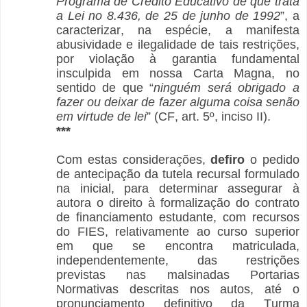
Programa de Crédito Educativo de que trata
a Lei no 8.436, de 25 de junho de 1992
”, a
caracterizar, na espécie, a manifesta
abusividade e ilegalidade de tais restrições,
por violação à garantia fundamental
insculpida em nossa Carta Magna, no
sentido de que “
ninguém será obrigado a
fazer ou deixar de fazer alguma coisa senão
em virtude de lei
” (CF, art. 5º, inciso II).
***
Com estas considerações,
defiro
o pedido
de antecipação da tutela recursal formulado
na inicial, para determinar assegurar à
autora o direito à formalização do contrato
de financiamento estudante, com recursos
do FIES, relativamente ao curso superior
em que se encontra matriculada,
independentemente, das restrições
previstas nas malsinadas Portarias
Normativas descritas nos autos, até o
pronunciamento definitivo da Turma