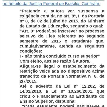
no âmbito da Justiça Federal de Brasília. Confiram:
“Pretende a autora ver suspensa a
exigência contida no art. 8º, I, da Portaria
nº 8, de 02 de julho de 2015, do Ministro
de Estado da Educação, segundo o qual:
“Art. 8º Poderá se inscrever no processo
seletivo do Fies referente ao segundo
semestre de 2015 o estudante que,
cumulativamente, atenda as seguintes
condições:
I - não tenha concluído curso superior“
Com efeito, assiste razão à autora.
Afigura-se ilegal o estabelecimento da
restrição veiculada no dispositivo acima
transcrito da Portaria Normativa nº 8, de
2/7/2015.
Até o advento da Lei nº 12.202, de
14/01/2010, a Lei nº 10.260/2001, que
criou o Financiamento ao Estudante do
Ensino Superior, dispunha:
"Cada estudante poderá habilitar-se a