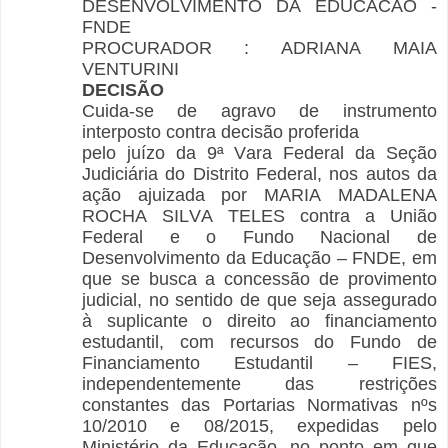
DESENVOLVIMENTO DA EDUCACAO -
FNDE
PROCURADOR : ADRIANA MAIA
VENTURINI
DECISÃO
Cuida-se de agravo de instrumento
interposto contra decisão proferida
pelo juízo da 9ª Vara Federal da Seção
Judiciária do Distrito Federal, nos autos da
ação ajuizada por MARIA MADALENA
ROCHA SILVA TELES contra a União
Federal e o Fundo Nacional de
Desenvolvimento da Educação – FNDE, em
que se busca a concessão de provimento
judicial, no sentido de que seja assegurado
à suplicante o direito ao financiamento
estudantil, com recursos do Fundo de
Financiamento Estudantil – FIES,
independentemente das restrições
constantes das Portarias Normativas nºs
10/2010 e 08/2015, expedidas pelo
Ministério da Educação, no ponto em que