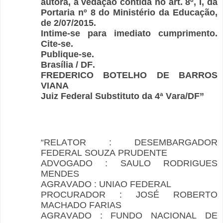
autora, a vedação contida no art. 8º, I, da
Portaria nº 8 do Ministério da Educação,
de 2/07/2015.
Intime-se para imediato cumprimento.
Cite-se.
Publique-se.
Brasília / DF.
FREDERICO BOTELHO DE BARROS
VIANA
Juiz Federal Substituto da 4ª Vara/DF”
“RELATOR : DESEMBARGADOR
FEDERAL SOUZA PRUDENTE
ADVOGADO : SAULO RODRIGUES
MENDES
AGRAVADO : UNIAO FEDERAL
PROCURADOR : JOSÉ ROBERTO
MACHADO FARIAS
AGRAVADO : FUNDO NACIONAL DE