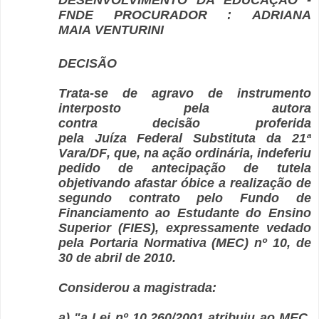
DESENVOLVIMENTO DA EDUCAÇÃO -
FNDE PROCURADOR : ADRIANA
MAIA VENTURINI
DECISÃO
Trata-se de agravo de instrumento
interposto pela autora
contra decisão proferida
pela Juíza Federal Substituta da 21ª
Vara/DF, que, na ação ordinária, indeferiu
pedido de antecipação de tutela
objetivando afastar óbice a realização de
segundo contrato pelo Fundo de
Financiamento ao Estudante do Ensino
Superior (FIES), expressamente vedado
pela Portaria Normativa (MEC) nº 10, de
30 de abril de 2010.
Considerou a magistrada:
a) "a Lei nº 10.260/2001 atribuiu ao MEC,