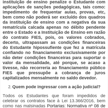
instituição de ensino penalize o Estudante com
aplicações de sanções pedagógicas, tais como:
impedimento de frequentar aulas, provas, etc,
bem como não poderá ser excluído dos quadros
da instituição de ensino com a negativa da sua
rematrícula calcada apenas no débito pendente
entre o Estado e a Instituição de Ensino em razão
do contrato FIES, pois, os valores cobrados,
decerto, ultrapassam as condições financeiras
do Estudante hipossufiente que fez a matrícula
confiando no financiamento exclusivamente por
não deter condições financeiras para suportar o
valor da mensalidade, até porque, se acaso a
tivesse, não recorreria ao financiamento público
FIES que pressupõe a cobrança de juros
capitalizados mensalmente no saldo devedor.
Quem pode ingressar com a ação judicial?
Todos os Estudantes que foram impedidos de
celebrar os contratos face à Lei 13.366/2016, bem
como nas malsinadas
Portarias: Normativa nº 08 de