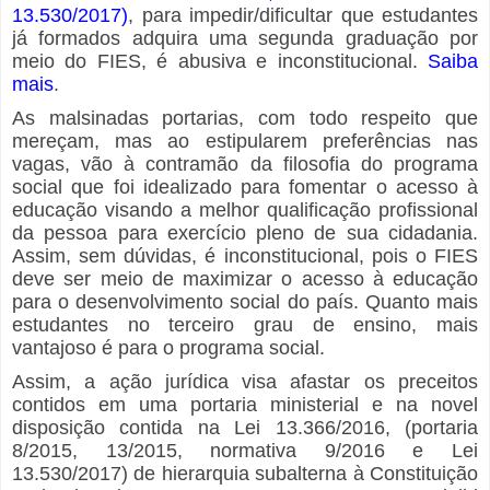
13.530/2017)
, para impedir/dificultar que estudantes
já formados adquira uma segunda graduação por
meio do FIES, é abusiva e inconstitucional.
Saiba
mais
.
As malsinadas portarias, com todo respeito que
mereçam, mas ao estipularem preferências nas
vagas, vão à contramão da filosofia do programa
social que foi idealizado para fomentar o acesso à
educação visando a melhor qualificação profissional
da pessoa para exercício pleno de sua cidadania.
Assim, sem dúvidas, é inconstitucional, pois o FIES
deve ser meio de maximizar o acesso à educação
para o desenvolvimento social do país. Quanto mais
estudantes no terceiro grau de ensino, mais
vantajoso é para o programa social.
Assim, a ação jurídica visa afastar os preceitos
contidos em uma portaria ministerial e na novel
disposição contida na Lei 13.366/2016, (portaria
8/2015, 13/2015, normativa 9/2016 e Lei
13.530/2017) de hierarquia subalterna à Constituição