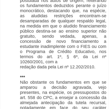
postulada nos autos de origem, reiterando
os fundamentos deduzidos perante o juízo
monocrático, destacando que, na espécie,
as aludidas restrições encontram-se
desamparadas de qualquer respaldo legal,
na medida em que o aludido financiamento
público destina-se ao ensino superior não
gratuito, sendo vedada, apenas, a
concessão de novo financiamento a
estudante inadimplente com o FIES ou com
o Programa de Crédito Educativo, nos
termos do art. 1º, § 6º, da Lei nº
10260/2001, com a
redação dada pela Lei nº 12.202/2010.
***
Não obstante os fundamentos em que se
amparou a decisão agravada, vejo
presentes, na espécie, os pressupostos do
art. 558 do CPC, a ensejar a concessão da
almejada antecipação da tutela recursal,
notadamente em face do seu caráter