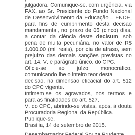
julgadora. Comunique-se, com urgência, via
FAX, ao Sr. Presidente do Fundo Nacional
de Desenvolvimento da Educação – FNDE,
para fins de cumprimento desta decisão
mandamental, no prazo de 05 (cinco) dias,
a contar da ciência deste
decisum
, sob
pena de multa pecuniária, no valor de R$
1.000,00 (mil reais), por dia de atraso, sem
prejuízo das demais sanções previstas no
art. 14, V, e parágrafo único, do CPC.
Oficie-se ao juízo monocrático,
comunicando-lhe o inteiro teor desta
decisão, na dimensão eficacial do art. 512
do CPC vigente.
Intimem-se os agravados, nos termos e
para as finalidades do art. 527,
V, do CPC, abrindo-se vistas, após, à douta
Procuradoria Regional da República.
Publique-se.
Brasília, 14 de setembro de 2015.
Desembargador Federal Souza Prudente