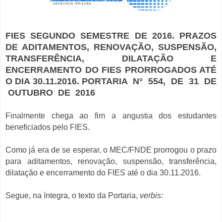
FIES SEGUNDO SEMESTRE DE 2016. PRAZOS
DE ADITAMENTOS, RENOVAÇÃO, SUSPENSÃO,
TRANSFERÊNCIA, DILATAÇÃO E
ENCERRAMENTO DO FIES PRORROGADOS ATÉ
O DIA 30.11.2016. PORTARIA N° 554, DE 31 DE
OUTUBRO DE 2016
Finalmente chega ao fim a angustia dos estudantes
beneficiados pelo FIES.
Como já era de se esperar, o MEC/FNDE prorrogou o prazo
para aditamentos, renovação, suspensão, transferência,
dilatação e encerramento do FIES até o dia 30.11.2016.
Segue, na íntegra, o texto da Portaria,
verbis: