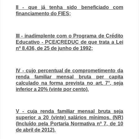
II - que já tenha sido beneficiado com
financiamento do FIES;
III - inadimplente com o Programa de Crédito
Educativo - PCE/CREDUC de que trata a Lei
nº 8.436, de 25 de junho de 1992;
IV - cujo percentual de comprometimento da
renda familiar mensal bruta per capita
calculado na forma prevista no art. 7°, seja
inferior a 20% (vinte por cento).
V - cuja renda familiar mensal bruta seja
superior a 20 (vinte) salários mínimos. (NR)
(Incluído pela Portaria Normativa nº 7, de 10
de abril de 2012).