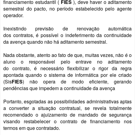
financiamento estudantil (
FIES
), deve haver o aditamento
semestral do pacto, no período estabelecido pelo agente
operador.
Inexistindo previsão de
renovação
automática
dos
contratos
, é possível o indeferimento da continuidade
da avença quando não há aditamento semestral.
Nada obstante, atento ao fato de que, muitas vezes, não é o
aluno o responsável pelo entrave no aditamento
do
contrato
, é necessário flexibilizar o rigor da regra
apontada quando o sistema de informática por ele criado
(Sis
FIES
) não opera de modo eficiente, gerando
pendências que impedem a continuidade da avença
Portanto, esgotadas as possibilidades administrativas aptas
a converter a situação contratual, se revela totalmente
recomendado o ajuizamento de mandado de segurança
visando restabelecer o contrato de financiamento nos
termos em que contratado.