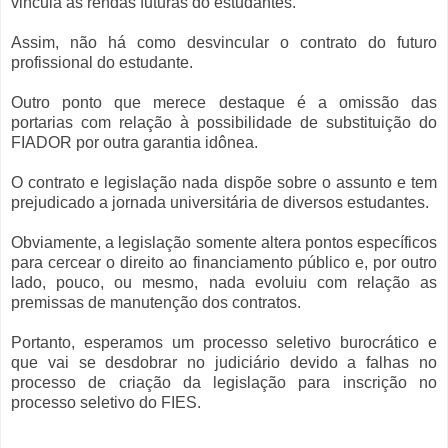
vincula as rendas futuras do estudantes.
Assim, não há como desvincular o contrato do futuro
profissional do estudante.
Outro ponto que merece destaque é a omissão das
portarias com relação à possibilidade de substituição do
FIADOR por outra garantia idônea.
O contrato e legislação nada dispõe sobre o assunto e tem
prejudicado a jornada universitária de diversos estudantes.
Obviamente, a legislação somente altera pontos específicos
para cercear o direito ao financiamento público e, por outro
lado, pouco, ou mesmo, nada evoluiu com relação as
premissas de manutenção dos contratos.
Portanto, esperamos um processo seletivo burocrático e
que vai se desdobrar no judiciário devido a falhas no
processo de criação da legislação para inscrição no
processo seletivo do FIES.
fies 2017 advogado especialista no fies 2017, fies primeiro