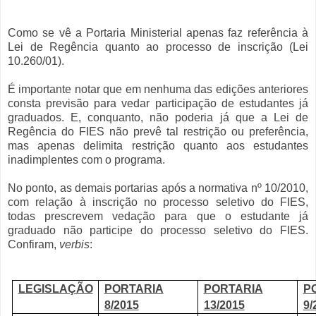
Como se vê a Portaria Ministerial apenas faz referência à
Lei de Regência quanto ao processo de inscrição (Lei
10.260/01).
É importante notar que em nenhuma das edições anteriores
consta previsão para vedar participação de estudantes já
graduados. E, conquanto, não poderia já que a Lei de
Regência do FIES não prevê tal restrição ou preferência,
mas apenas delimita restrição quanto aos estudantes
inadimplentes com o programa.
No ponto, as demais portarias após a normativa nº 10/2010,
com relação à inscrição no processo seletivo do FIES,
todas prescrevem vedação para que o estudante já
graduado não participe do processo seletivo do FIES.
Confiram,
verbis
:
LEGISLAÇÃO
PORTARIA
PORTARIA
P
8/2015
13/2015
9/