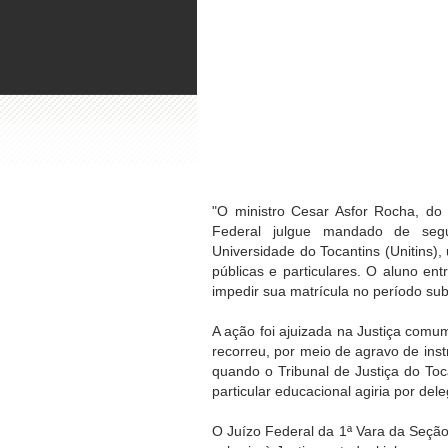
"O ministro Cesar Asfor Rocha, do 
Federal julgue mandado de seg
Universidade do Tocantins (Unitins),
públicas e particulares. O aluno e
impedir sua matrícula no período su
A ação foi ajuizada na Justiça comum
recorreu, por meio de agravo de inst
quando o Tribunal de Justiça do Toc
particular educacional agiria por del
O Juízo Federal da 1ª Vara da Seção