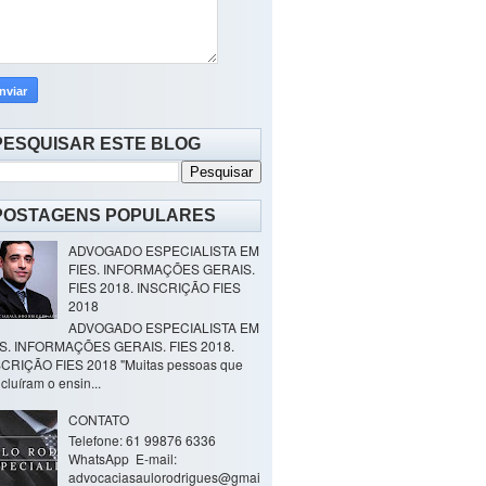
PESQUISAR ESTE BLOG
POSTAGENS POPULARES
ADVOGADO ESPECIALISTA EM
FIES. INFORMAÇÕES GERAIS.
FIES 2018. INSCRIÇÃO FIES
2018
ADVOGADO ESPECIALISTA EM
ES. INFORMAÇÕES GERAIS. FIES 2018.
CRIÇÃO FIES 2018 "Muitas pessoas que
cluíram o ensin...
CONTATO
Telefone: 61 99876 6336
WhatsApp E-mail:
advocaciasaulorodrigues@gmai