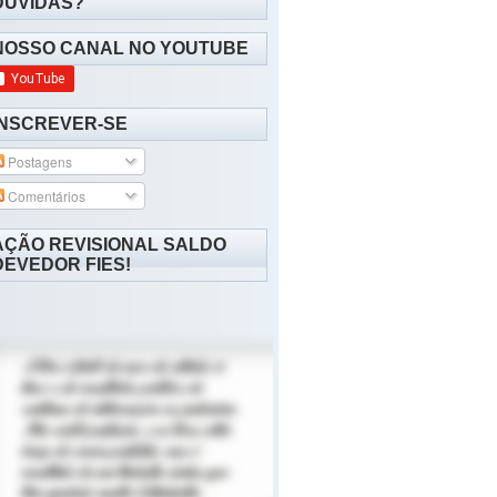
DÚVIDAS?
NOSSO CANAL NO YOUTUBE
INSCREVER-SE
Postagens
Comentários
AÇÃO REVISIONAL SALDO
DEVEDOR FIES!