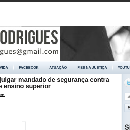
ÍVIDA
FACEBOOK
ATUAÇÃO
FIES NA JUSTIÇA
YOUTU
l julgar mandado de segurança contra
de ensino superior
nts
S