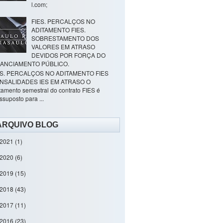
l.com;
FIES. PERCALÇOS NO
ADITAMENTO FIES.
SOBRESTAMENTO DOS
VALORES EM ATRASO
DEVIDOS POR FORÇA DO
NANCIAMENTO PÚBLICO.
ES. PERCALÇOS NO ADITAMENTO FIES
NSALIDADES IES EM ATRASO O
tamento semestral do contrato FIES é
ssuposto para ...
ARQUIVO BLOG
2021
(1)
2020
(6)
2019
(15)
2018
(43)
2017
(11)
2016
(23)