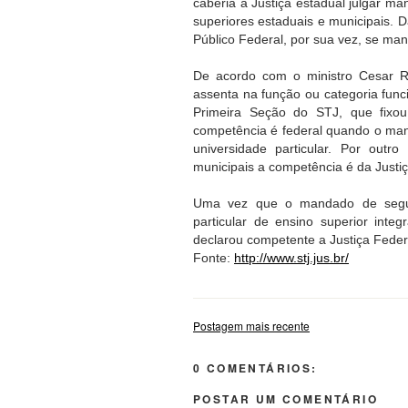
caberia à Justiça estadual julgar ma
superiores estaduais e municipais. 
Público Federal, por sua vez, se man
De acordo com o ministro Cesar R
assenta na função ou categoria func
Primeira Seção do STJ, que fixou
competência é federal quando o mand
universidade particular. Por outr
municipais a competência é da Justiç
Uma vez que o mandado de segura
particular de ensino superior inte
declarou competente a Justiça Feder
Fonte:
http://www.stj.jus.br/
Postagem mais recente
0 COMENTÁRIOS:
POSTAR UM COMENTÁRIO