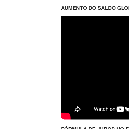
AUMENTO DO SALDO GLOB
FÓRMULA DE JUROS NO F