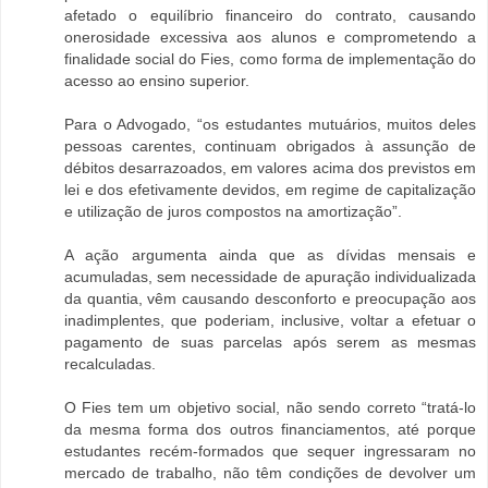
afetado o equilíbrio financeiro do contrato, causando
onerosidade excessiva aos alunos e comprometendo a
finalidade social do Fies, como forma de implementação do
acesso ao ensino superior.
Para o Advogado, “os estudantes mutuários, muitos deles
pessoas carentes, continuam obrigados à assunção de
débitos desarrazoados, em valores acima dos previstos em
lei e dos efetivamente devidos, em regime de capitalização
e utilização de juros compostos na amortização”.
A ação argumenta ainda que as dívidas mensais e
acumuladas, sem necessidade de apuração individualizada
da quantia, vêm causando desconforto e preocupação aos
inadimplentes, que poderiam, inclusive, voltar a efetuar o
pagamento de suas parcelas após serem as mesmas
recalculadas.
O Fies tem um objetivo social, não sendo correto “tratá-lo
da mesma forma dos outros financiamentos, até porque
estudantes recém-formados que sequer ingressaram no
mercado de trabalho, não têm condições de devolver um