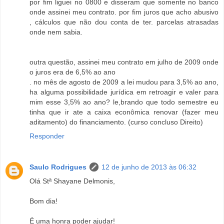
por fim liguei no 0800 e disseram que somente no banco
onde assinei meu contrato. por fim juros que acho abusivo
, cálculos que não dou conta de ter. parcelas atrasadas
onde nem sabia.
outra questão, assinei meu contrato em julho de 2009 onde
o juros era de 6,5% ao ano
. no mês de agosto de 2009 a lei mudou para 3,5% ao ano,
ha alguma possibilidade jurídica em retroagir e valer para
mim esse 3,5% ao ano? le,brando que todo semestre eu
tinha que ir ate a caixa econômica renovar (fazer meu
aditamento) do financiamento. (curso concluso Direito)
Responder
Saulo Rodrigues
12 de junho de 2013 às 06:32
Olá Stª Shayane Delmonis,
Bom dia!
É uma honra poder ajudar!