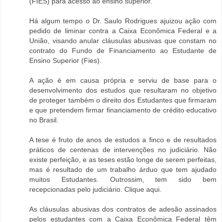
(FIES) para acesso ao ensino superior.
Há algum tempo o Dr. Saulo Rodrigues ajuizou ação com
pedido de liminar contra a Caixa Econômica Federal e a
União, visando anular cláusulas abusivas que constam no
contrato do Fundo de Financiamento ao Estudante de
Ensino Superior (Fies).
A ação é em causa própria e serviu de base para o
desenvolvimento dos estudos que resultaram no objetivo
de proteger também o direito dos Estudantes que firmaram
e que pretendem firmar financiamento de crédito educativo
no Brasil.
A tese é fruto de anos de estudos a finco e de resultados
práticos de centenas de intervenções no judiciário. Não
existe perfeição, e as teses estão longe de serem perfeitas,
mas é resultado de um trabalho árduo que tem ajudado
muitos Estudantes. Outrossim, tem sido bem
recepcionadas pelo judiciário. Clique aqui.
As cláusulas abusivas dos contratos de adesão assinados
pelos estudantes com a Caixa Econômica Federal têm