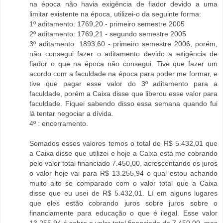
na época não havia exigência de fiador devido a uma
limitar existente na época, utilizei-o da seguinte forma:
1º aditamento: 1769,20 - primeiro semestre 2005
2º aditamento: 1769,21 - segundo semestre 2005
3º aditamento: 1893,60 - primeiro semestre 2006, porém,
não consegui fazer o aditamento devido a exigência de
fiador o que na época não consegui. Tive que fazer um
acordo com a faculdade na época para poder me formar, e
tive que pagar esse valor do 3º aditamento para a
faculdade, porém a Caixa disse que liberou esse valor para
faculdade. Fiquei sabendo disso essa semana quando fui
lá tentar negociar a dívida.
4º : encerramento.
Somados esses valores temos o total de R$ 5.432,01 que
a Caixa disse que utilizei e hoje a Caixa está me cobrando
pelo valor total financiado 7.450,00, acrescentando os juros
o valor hoje vai para R$ 13.255,94 o qual estou achando
muito alto se comparado com o valor total que a Caixa
disse que eu usei de R$ 5.432,01. Lí em alguns lugares
que eles estão cobrando juros sobre juros sobre o
financiamente para educação o que é ilegal. Esse valor