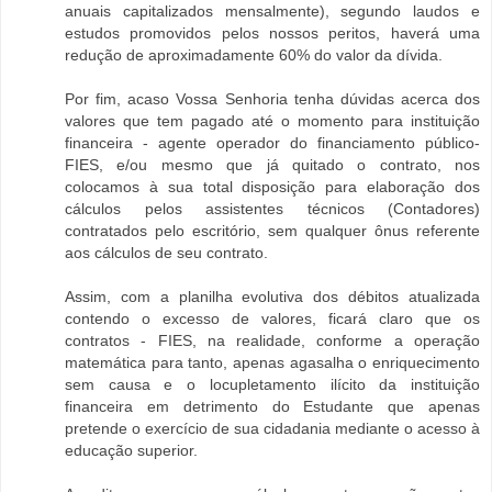
anuais capitalizados mensalmente), segundo laudos e
estudos promovidos pelos nossos peritos, haverá uma
redução de aproximadamente 60% do valor da dívida.
Por fim, acaso Vossa Senhoria tenha dúvidas acerca dos
valores que tem pagado até o momento para instituição
financeira - agente operador do financiamento público-
FIES, e/ou mesmo que já quitado o contrato, nos
colocamos à sua total disposição para elaboração dos
cálculos pelos assistentes técnicos (Contadores)
contratados pelo escritório, sem qualquer ônus referente
aos cálculos de seu contrato.
Assim, com a planilha evolutiva dos débitos atualizada
contendo o excesso de valores, ficará claro que os
contratos - FIES, na realidade, conforme a operação
matemática para tanto, apenas agasalha o enriquecimento
sem causa e o locupletamento ilícito da instituição
financeira em detrimento do Estudante que apenas
pretende o exercício de sua cidadania mediante o acesso à
educação superior.