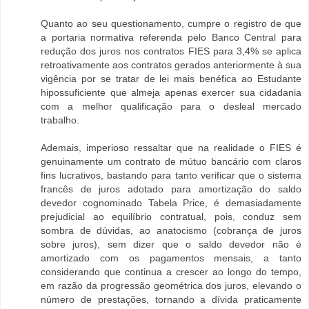
Quanto ao seu questionamento, cumpre o registro de que
a portaria normativa referenda pelo Banco Central para
redução dos juros nos contratos FIES para 3,4% se aplica
retroativamente aos contratos gerados anteriormente à sua
vigência por se tratar de lei mais benéfica ao Estudante
hipossuficiente que almeja apenas exercer sua cidadania
com a melhor qualificação para o desleal mercado
trabalho.
Ademais, imperioso ressaltar que na realidade o FIES é
genuinamente um contrato de mútuo bancário com claros
fins lucrativos, bastando para tanto verificar que o sistema
francês de juros adotado para amortização do saldo
devedor cognominado Tabela Price, é demasiadamente
prejudicial ao equilíbrio contratual, pois, conduz sem
sombra de dúvidas, ao anatocismo (cobrança de juros
sobre juros), sem dizer que o saldo devedor não é
amortizado com os pagamentos mensais, a tanto
considerando que continua a crescer ao longo do tempo,
em razão da progressão geométrica dos juros, elevando o
número de prestações, tornando a dívida praticamente