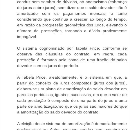
conduz sem sombra de dúvidas, ao anatocismo (cobrança
de juros sobre juros), sem dizer que o saldo devedor não é
amortizado com os pagamentos mensais, a tanto
considerando que continua a crescer ao longo do tempo,
em razão da progressão geométrica dos juros, elevando o
número de prestações, tornando a dívida praticamente
impagável.
O sistema cognominado por Tabela Price, conforme se
observa das cláusulas do contrato, em regra, cada
prestação é formada pela soma de uma fração do saldo
devedor com os juros do período.
A Tabela Price, aleatoriamente, é o sistema em que, a
partir do conceito de juros compostos (juros dos juros),
elabora-se um plano de amortização do saldo devedor em
parcelas periódicas, iguais e sucessivas, em que o valor de
cada prestação é composto de uma parte de juros e uma
parte de amortização, só que os juros são maiores do que
a amortização do saldo devedor do contrato.
A eleição deste sistema de amortização é demasiadamente
desfavorável ao Autor, eis que conduz sem sombra de