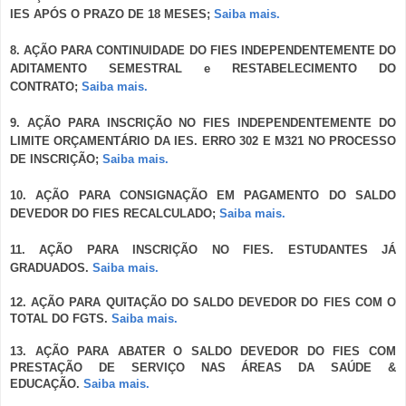
IES APÓS O PRAZO DE 18 MESES;
Saiba mais.
8. AÇÃO PARA CONTINUIDADE DO FIES INDEPENDENTEMENTE DO
ADITAMENTO SEMESTRAL e RESTABELECIMENTO DO
CONTRATO;
Saiba mais.
9. AÇÃO PARA INSCRIÇÃO NO FIES INDEPENDENTEMENTE DO
LIMITE ORÇAMENTÁRIO DA IES. ERRO 302 E M321 NO PROCESSO
DE INSCRIÇÃO;
Saiba mais.
10. AÇÃO PARA CONSIGNAÇÃO EM PAGAMENTO DO SALDO
DEVEDOR DO FIES RECALCULADO;
Saiba mais.
11. AÇÃO PARA INSCRIÇÃO NO FIES. ESTUDANTES JÁ
GRADUADOS.
Saiba mais.
12. AÇÃO PARA QUITAÇÃO DO SALDO DEVEDOR DO FIES COM O
TOTAL DO FGTS.
Saiba mais.
13. AÇÃO PARA ABATER O SALDO DEVEDOR DO FIES COM
PRESTAÇÃO DE SERVIÇO NAS ÁREAS DA SAÚDE &
EDUCAÇÃO.
Saiba mais.