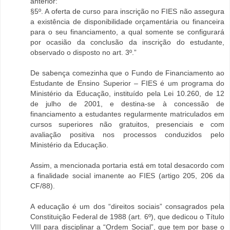
anterior:
§5º. A oferta de curso para inscrição no FIES não assegura
a existência de disponibilidade orçamentária ou financeira
para o seu financiamento, a qual somente se configurará
por ocasião da conclusão da inscrição do estudante,
observado o disposto no art. 3º.”
De sabença comezinha que o Fundo de Financiamento ao
Estudante de Ensino Superior – FIES é um programa do
Ministério da Educação, instituído pela Lei 10.260, de 12
de julho de 2001, e destina-se à concessão de
financiamento a estudantes regularmente matriculados em
cursos superiores não gratuitos, presenciais e com
avaliação positiva nos processos conduzidos pelo
Ministério da Educação.
Assim, a mencionada portaria está em total desacordo com
a finalidade social imanente ao FIES (artigo 205, 206 da
CF/88).
A educação é um dos “direitos sociais” consagrados pela
Constituição Federal de 1988 (art. 6º), que dedicou o Título
VIII para disciplinar a “Ordem Social”, que tem por base o