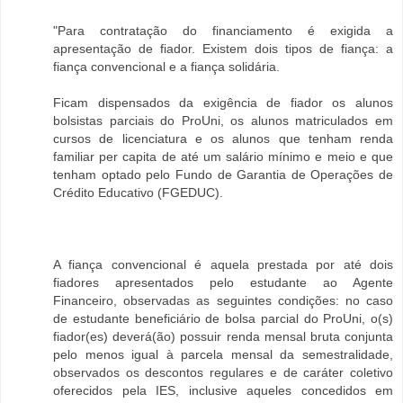
"Para contratação do financiamento é exigida a
apresentação de fiador. Existem dois tipos de fiança: a
fiança convencional e a fiança solidária.
Ficam dispensados da exigência de fiador os alunos
bolsistas parciais do ProUni, os alunos matriculados em
cursos de licenciatura e os alunos que tenham renda
familiar per capita de até um salário mínimo e meio e que
tenham optado pelo Fundo de Garantia de Operações de
Crédito Educativo (FGEDUC).
A fiança convencional é aquela prestada por até dois
fiadores apresentados pelo estudante ao Agente
Financeiro, observadas as seguintes condições: no caso
de estudante beneficiário de bolsa parcial do ProUni, o(s)
fiador(es) deverá(ão) possuir renda mensal bruta conjunta
pelo menos igual à parcela mensal da semestralidade,
observados os descontos regulares e de caráter coletivo
oferecidos pela IES, inclusive aqueles concedidos em