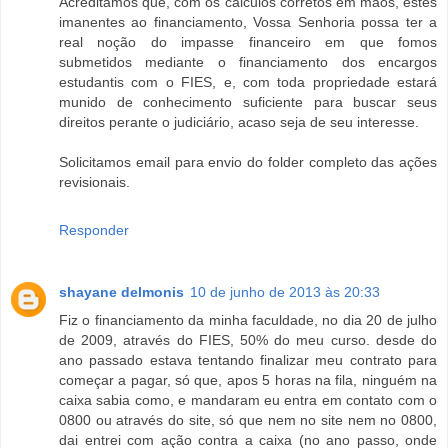
Acreditamos que, com os cálculos corretos em mãos, estes
imanentes ao financiamento, Vossa Senhoria possa ter a
real noção do impasse financeiro em que fomos
submetidos mediante o financiamento dos encargos
estudantis com o FIES, e, com toda propriedade estará
munido de conhecimento suficiente para buscar seus
direitos perante o judiciário, acaso seja de seu interesse.
Solicitamos email para envio do folder completo das ações
revisionais.
Responder
shayane delmonis
10 de junho de 2013 às 20:33
Fiz o financiamento da minha faculdade, no dia 20 de julho
de 2009, através do FIES, 50% do meu curso. desde do
ano passado estava tentando finalizar meu contrato para
começar a pagar, só que, apos 5 horas na fila, ninguém na
caixa sabia como, e mandaram eu entra em contato com o
0800 ou através do site, só que nem no site nem no 0800,
dai entrei com ação contra a caixa (no ano passo, onde