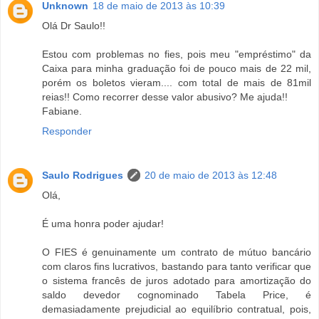
Unknown
18 de maio de 2013 às 10:39
Olá Dr Saulo!!
Estou com problemas no fies, pois meu "empréstimo" da
Caixa para minha graduação foi de pouco mais de 22 mil,
porém os boletos vieram.... com total de mais de 81mil
reias!! Como recorrer desse valor abusivo? Me ajuda!!
Fabiane.
Responder
Saulo Rodrigues
20 de maio de 2013 às 12:48
Olá,
É uma honra poder ajudar!
O FIES é genuinamente um contrato de mútuo bancário
com claros fins lucrativos, bastando para tanto verificar que
o sistema francês de juros adotado para amortização do
saldo devedor cognominado Tabela Price, é
demasiadamente prejudicial ao equilíbrio contratual, pois,