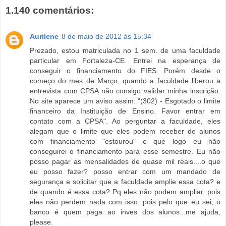
1.140 comentários:
Aurilene
8 de maio de 2012 às 15:34
Prezado, estou matriculada no 1 sem. de uma faculdade
particular em Fortaleza-CE. Entrei na esperança de
conseguir o financiamento do FIES. Porém desde o
começo do mes de Março, quando a faculdade liberou a
entrevista com CPSA não consigo validar minha inscrição.
No site aparece um aviso assim: "(302) - Esgotado o limite
financeiro da Instituição de Ensino. Favor entrar em
contato com a CPSA". Ao perguntar a faculdade, eles
alegam que o limite que eles podem receber de alunos
com financiamento "estourou" e que logo eu não
conseguirei o financiamento para esse semestre. Eu não
posso pagar as mensalidades de quase mil reais....o que
eu posso fazer? posso entrar com um mandado de
segurança e solicitar que a faculdade amplie essa cota? e
de quando é essa cota? Pq eles não podem ampliar, pois
eles não perdem nada com isso, pois pelo que eu sei, o
banco é quem paga ao inves dos alunos...me ajuda,
please.