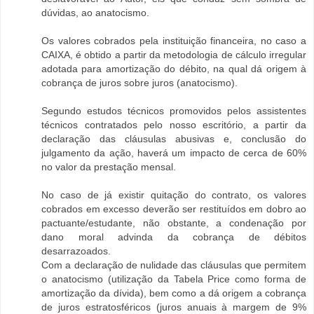
dúvidas, ao anatocismo.
Os valores cobrados pela instituição financeira, no caso a
CAIXA, é obtido a partir da metodologia de cálculo irregular
adotada para amortização do débito, na qual dá origem à
cobrança de juros sobre juros (anatocismo).
Segundo estudos técnicos promovidos pelos assistentes
técnicos contratados pelo nosso escritório, a partir da
declaração das cláusulas abusivas e, conclusão do
julgamento da ação, haverá um impacto de cerca de 60%
no valor da prestação mensal.
No caso de já existir quitação do contrato, os valores
cobrados em excesso deverão ser restituídos em dobro ao
pactuante/estudante, não obstante, a condenação por
dano moral advinda da cobrança de débitos
desarrazoados.
Com a declaração de nulidade das cláusulas que permitem
o anatocismo (utilização da Tabela Price como forma de
amortização da dívida), bem como a dá origem a cobrança
de juros estratosféricos (juros anuais à margem de 9%