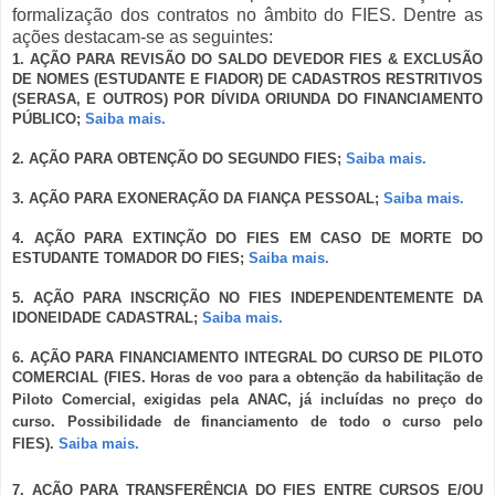
formalização dos contratos no âmbito do FIES.
Dentre as
ações destacam-se as seguintes:
1. AÇÃO PARA
REVISÃO DO SALDO DEVEDOR FIES &
EXCLUSÃO
DE NOMES (ESTUDANTE E FIADOR) DE CADASTROS RESTRITIVOS
(SERASA, E OUTROS) POR DÍVIDA ORIUNDA DO FINANCIAMENTO
PÚBLICO;
Saiba mais.
2. AÇÃO PARA OBTENÇÃO DO SEGUNDO FIES;
Saiba mais.
3. AÇÃO PARA EXONERAÇÃO DA FIANÇA PESSOAL;
Saiba mais.
4. AÇÃO PARA EXTINÇÃO DO FIES EM CASO DE MORTE DO
ESTUDANTE TOMADOR DO FIES;
Saiba mais.
5. AÇÃO PARA INSCRIÇÃO NO FIES INDEPENDENTEMENTE DA
IDONEIDADE CADASTRAL;
Saiba mais.
6. AÇÃO PARA FINANCIAMENTO INTEGRAL DO CURSO DE PILOTO
COMERCIAL (
FIES. Horas de voo para a obtenção da habilitação de
Piloto Comercial, exigidas pela ANAC, já incluídas no preço do
curso. Possibilidade de financiamento de todo o curso pelo
FIES).
Saiba mais.
7. AÇÃO PARA TRANSFERÊNCIA DO FIES ENTRE CURSOS E/OU