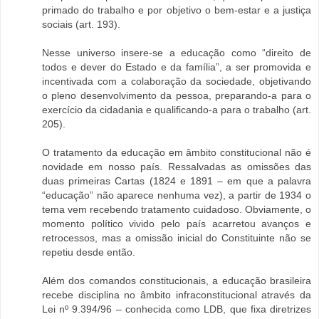
primado do trabalho e por objetivo o bem-estar e a justiça
sociais (art. 193).
Nesse universo insere-se a educação como “direito de
todos e dever do Estado e da família”, a ser promovida e
incentivada com a colaboração da sociedade, objetivando
o pleno desenvolvimento da pessoa, preparando-a para o
exercício da cidadania e qualificando-a para o trabalho (art.
205).
O tratamento da educação em âmbito constitucional não é
novidade em nosso país. Ressalvadas as omissões das
duas primeiras Cartas (1824 e 1891 – em que a palavra
“educação” não aparece nenhuma vez), a partir de 1934 o
tema vem recebendo tratamento cuidadoso. Obviamente, o
momento político vivido pelo país acarretou avanços e
retrocessos, mas a omissão inicial do Constituinte não se
repetiu desde então.
Além dos comandos constitucionais, a educação brasileira
recebe disciplina no âmbito infraconstitucional através da
Lei nº 9.394/96 – conhecida como LDB, que fixa diretrizes