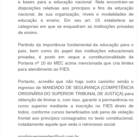
e bases para a educação nacional. Nela encontram-se
disposições relativas aos princípios e fins da educação
nacional, de sua organização, níveis e modalidades de
educação e ensino. Em seu art. 19, estabelece as
categorias em que se enquadram as instituições privadas
de ensino.
Partindo da importância fundamental da educação para o
país, bem como do papel das instituições educacionais
privadas, é posto em xeque a constitucionalidade da
Portaria nº 10 do MEC acima mencionada que cria limites
para atendimento ao FIES.
Portanto, acredito que não haja outro caminho senão o
ingresso de MANDADO DE SEGURANÇA (COMPETÊNCIA
ORIGINÁRIA DO SUPERIOR TRIBUNAL DE JUSTIÇA) para
obtenção de liminar e, com isso, garantir a permanência no
curso superior mediante a inscrição no FIES direto de
todos, conforme cursos beneficiados sob pena de violação
frontal aos princípios consagrados no texto constitucional,
notadamente aquele que veda o retrocesso social.
srodriguesmendes@uol.com.br