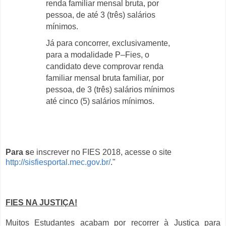
renda familiar mensal bruta, por
pessoa, de até 3 (três) salários
mínimos.
Já para concorrer, exclusivamente,
para a modalidade P–Fies, o
candidato deve comprovar renda
familiar mensal bruta familiar, por
pessoa, de 3 (três) salários mínimos
até cinco (5) salários mínimos.
Para s
e inscrever no FIES 2018, acesse o site
http://sisfiesportal.mec.gov.br/
."
FIES NA JUSTIÇA!
Muitos Estudantes acabam por recorrer à Justiça para