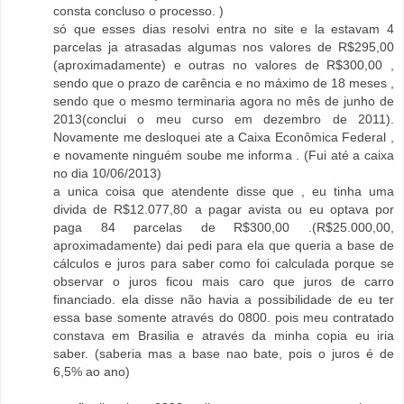
consta concluso o processo. )
só que esses dias resolvi entra no site e la estavam 4
parcelas ja atrasadas algumas nos valores de R$295,00
(aproximadamente) e outras no valores de R$300,00 ,
sendo que o prazo de carência e no máximo de 18 meses ,
sendo que o mesmo terminaria agora no mês de junho de
2013(conclui o meu curso em dezembro de 2011).
Novamente me desloquei ate a Caixa Econômica Federal ,
e novamente ninguém soube me informa . (Fui até a caixa
no dia 10/06/2013)
a unica coisa que atendente disse que , eu tinha uma
divida de R$12.077,80 a pagar avista ou eu optava por
paga 84 parcelas de R$300,00 .(R$25.000,00,
aproximadamente) dai pedi para ela que queria a base de
cálculos e juros para saber como foi calculada porque se
observar o juros ficou mais caro que juros de carro
financiado. ela disse não havia a possibilidade de eu ter
essa base somente através do 0800. pois meu contratado
constava em Brasilia e através da minha copia eu iria
saber. (saberia mas a base nao bate, pois o juros é de
6,5% ao ano)