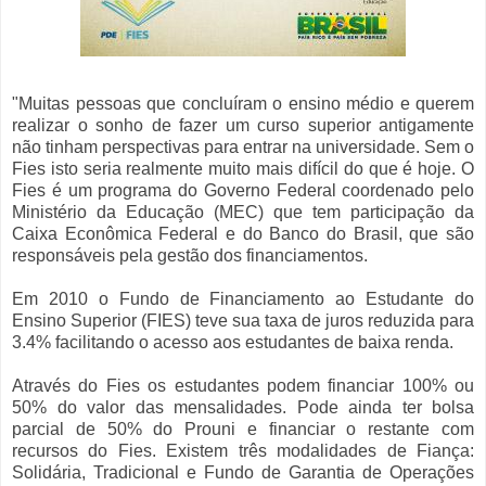
"Muitas pessoas que concluíram o ensino médio e querem
realizar o sonho de fazer um curso superior antigamente
não tinham perspectivas para entrar na universidade. Sem o
Fies isto seria realmente muito mais difícil do que é hoje. O
Fies é um programa do Governo Federal coordenado pelo
Ministério da Educação (MEC) que tem participação da
Caixa Econômica Federal e do Banco do Brasil, que são
responsáveis pela gestão dos financiamentos.
Em 2010 o Fundo de Financiamento ao Estudante do
Ensino Superior (FIES) teve sua taxa de juros reduzida para
3.4% facilitando o acesso aos estudantes de baixa renda.
Através do Fies os estudantes podem financiar 100% ou
50% do valor das mensalidades. Pode ainda ter bolsa
parcial de 50% do Prouni e financiar o restante com
recursos do Fies. Existem três modalidades de Fiança:
Solidária, Tradicional e Fundo de Garantia de Operações