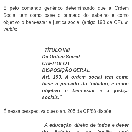
E pelo comando genérico determinando que a Ordem
Social tem como base o primado do trabalho e como
objetivo o bem-estar e justiça social (artigo 193 da CF).
In
verbis
:
“TÍTULO VIII
Da Ordem Social
CAPÍTULO I
DISPOSIÇÃO GERAL
Art. 193. A ordem social tem como
base o primado do trabalho, e como
objetivo o bem-estar e a justiça
sociais.”
É nessa perspectiva que o art. 205 da CF/88 dispõe:
“A educação, direito de todos e dever
do Estado e da família, será