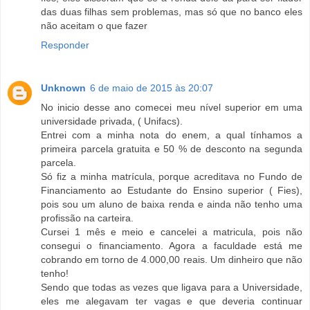
das duas filhas sem problemas, mas só que no banco eles
não aceitam o que fazer
Responder
Unknown
6 de maio de 2015 às 20:07
No inicio desse ano comecei meu nível superior em uma
universidade privada, ( Unifacs).
Entrei com a minha nota do enem, a qual tínhamos a
primeira parcela gratuita e 50 % de desconto na segunda
parcela.
Só fiz a minha matrícula, porque acreditava no Fundo de
Financiamento ao Estudante do Ensino superior ( Fies),
pois sou um aluno de baixa renda e ainda não tenho uma
profissão na carteira.
Cursei 1 mês e meio e cancelei a matricula, pois não
consegui o financiamento. Agora a faculdade está me
cobrando em torno de 4.000,00 reais. Um dinheiro que não
tenho!
Sendo que todas as vezes que ligava para a Universidade,
eles me alegavam ter vagas e que deveria continuar