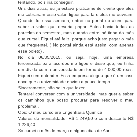
tentando, pois iria conseguir.
Uns dias atrás, eu já estava praticamente ciente que eles
me cobrariam esse valor, liguei para lá e eles me ouviram.
Quando foi essa semana, entrei no portal do aluno para
saber o valor que deveria pagar. Antes havia todas as
parcelas do semestre, mas quando entrei só tinha do mês
que cursei. Fiquei até feliz, porque acho justo pagar o mês
que frequentei. ( No portal ainda está assim, com apenas
esse boleto) .
No dia 06/05/2015, ou seja, hoje, uma empresa
terceirizada para acordos me ligou e disse que, eu tinha
um dívida com a universidade em torno de 4.000,00 reais.
Fiquei sem entender. Essa empresa alegou que é um caso
novo que a universidade enviou a pouco tempo.
Sinceramente, não sei o que fazer...
Tentarei conversar com a universidade, mas queria saber
os caminhos que posso procurar para resolver o meu
problema .
Obs: O meu curso era Engenharia Química
Valores de mensalidade: R$ 1.249,50 e com desconto R$
1.226,40
Só cursei o mês de março e alguns dias de Abril.