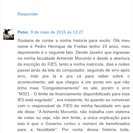
Responder
Peter.
9 de maio de 2015 às 13:27
Gostaria de contar a minha historia para vocês: Olá meu
nome é Pedro Henrique de Freitas tenho 19 anos, meu
depoimento é o seguinte fato: Desde Janeiro que ingressei
na minha faculdade Anhembi Morumbi e desde a abertura
da inscrição do FIES, tento a minha matricula, dias e noites
passei atrás da tela do computador, seguindo de erro após
erro, indo pra lá e pra cá para saber sobre o
acontecimento, até que chegou a um ponto em que não
tinha mais "Congestionamento" no site, porém o erro
"M321 - O limite de financiamento disponibilizado para esta
IES está esgotado" , era insistente, foi quando eu conversei
com o responsável do FIES de minha faculdade em que
ele disse: "A Anhembi Morumbi, não trabalha com sistema
de cotas ou seja, não tem limite, a única explicação para
isso é que o Governo cortou o numero de beneficiados
para a faculdade". Por conta dessa história toda,