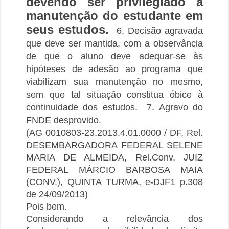
devendo ser privilegiado a
manutenção do estudante em
seus estudos.
6. Decisão agravada
que deve ser mantida, com a observância
de que o aluno deve adequar-se às
hipóteses de adesão ao programa que
viabilizam sua manutenção no mesmo,
sem que tal situação constitua óbice à
continuidade dos estudos.
7. Agravo do
FNDE desprovido.
(AG 0010803-23.2013.4.01.0000 / DF, Rel.
DESEMBARGADORA FEDERAL SELENE
MARIA DE ALMEIDA, Rel.Conv. JUIZ
FEDERAL MÁRCIO BARBOSA MAIA
(CONV.), QUINTA TURMA, e-DJF1 p.308
de 24/09/2013)
Pois bem.
Considerando a relevância dos