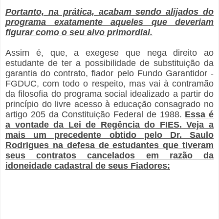
Portanto, na prática, acabam sendo alijados do
programa exatamente aqueles que deveriam
figurar como o seu alvo primordial.
Assim é, que, a exegese que nega direito ao
estudante de ter a possibilidade de substituição da
garantia do contrato, fiador pelo Fundo Garantidor -
FGDUC, com todo o respeito, mas vai à contramão
da filosofia do programa social idealizado a partir do
princípio do livre acesso à educação consagrado no
artigo 205 da Constituição Federal de 1988.
Essa é
a vontade da Lei de Regência do FIES. Veja a
mais um precedente obtido pelo Dr. Saulo
Rodrigues na defesa de estudantes que tiveram
seus contratos cancelados em razão da
idoneidade cadastral de seus Fiadores: