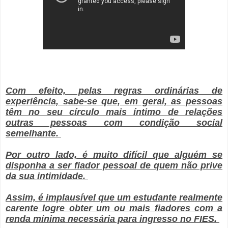
Com efeito, pelas regras ordinárias de
experiência, sabe-se que, em geral, as pessoas
têm no seu círculo mais íntimo de relações
outras pessoas com condição social
semelhante.
Por outro lado, é muito difícil que alguém se
disponha a ser fiador pessoal de quem não prive
da sua intimidade.
Assim, é implausível que um estudante realmente
carente logre obter um ou mais fiadores com a
renda mínima necessária para ingresso no FIES.