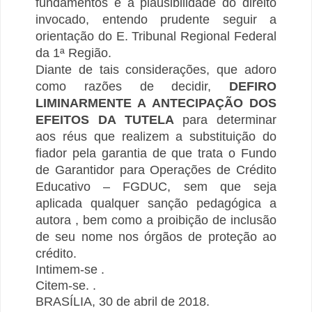
fundamentos e a plausibilidade do direito
invocado, entendo prudente seguir a
orientação do E. Tribunal Regional Federal
da 1ª Região.
Diante de tais considerações, que adoro
como razões de decidir,
DEFIRO
LIMINARMENTE A ANTECIPAÇÃO DOS
EFEITOS DA TUTELA
para determinar
aos réus que realizem a substituição do
fiador pela garantia de que trata o Fundo
de Garantidor para Operações de Crédito
Educativo – FGDUC, sem que seja
aplicada qualquer sanção pedagógica a
autora , bem como a proibição de inclusão
de seu nome nos órgãos de proteção ao
crédito.
Intimem-se .
Citem-se. .
BRASÍLIA, 30 de abril de 2018.