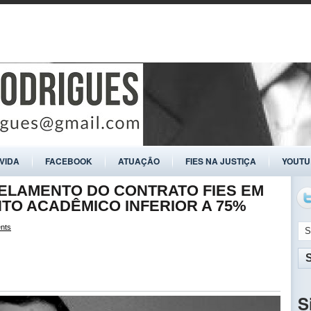
ÍVIDA
FACEBOOK
ATUAÇÃO
FIES NA JUSTIÇA
YOUTU
ELAMENTO DO CONTRATO FIES EM
TO ACADÊMICO INFERIOR A 75%
nts
S