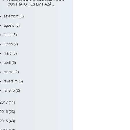
CONTRATO FIES EM RAZÃ...
setembro
(3)
►
agosto
(5)
►
julho
(5)
►
junho
(7)
►
maio
(6)
►
abril
(5)
►
março
(2)
►
fevereiro
(5)
►
janeiro
(2)
►
2017
(11)
2016
(23)
2015
(43)
2014
(50)