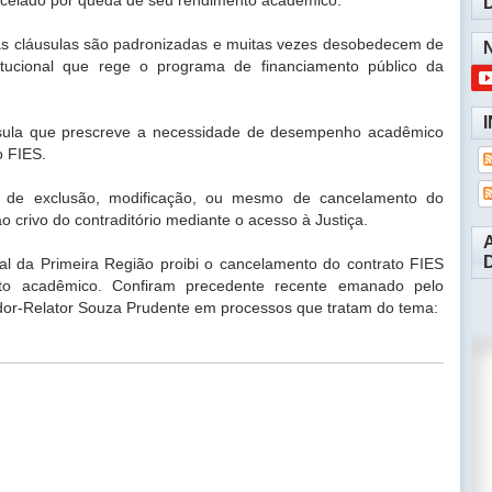
é, as cláusulas são padronizadas e muitas vezes desobedecem de
itucional que rege o programa de financiamento público da
usula que prescreve a necessidade de desempenho acadêmico
o FIES.
s de exclusão, modificação, ou mesmo de cancelamento do
o crivo do contraditório mediante o acesso à Justiça.
al da Primeira Região proibi o cancelamento do contrato FIES
o acadêmico. Confiram precedente recente emanado pelo
or-Relator Souza Prudente em processos que tratam do tema: