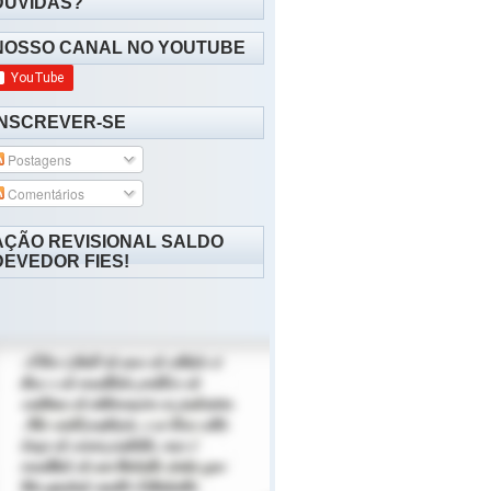
DÚVIDAS?
NOSSO CANAL NO YOUTUBE
INSCREVER-SE
Postagens
Comentários
AÇÃO REVISIONAL SALDO
DEVEDOR FIES!