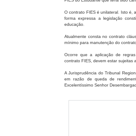
O contrato FIES é unilateral. Isto 
forma expressa a legislação const
educação.
Atualmente consta no contrato clá
mínimo para manutenção do contrat
Ocorre que a aplicação de regra
contrato FIES, devem estar sujeitas a
A Jurisprudência do Tribunal Region
em razão de queda de rendiment
Excelentíssimo Senhor Desembargad