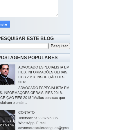
PESQUISAR ESTE BLOG
POSTAGENS POPULARES
ADVOGADO ESPECIALISTA EM
FIES. INFORMAÇÕES GERAIS.
FIES 2018. INSCRIÇÃO FIES
2018
ADVOGADO ESPECIALISTA EM
ES. INFORMAÇÕES GERAIS. FIES 2018.
CRIÇÃO FIES 2018 "Muitas pessoas que
cluíram o ensin...
CONTATO
Telefone: 61 99876 6336
WhatsApp E-mail:
advocaciasaulorodrigues@gmai