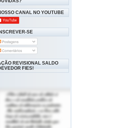
DÚVIDAS?
NOSSO CANAL NO YOUTUBE
INSCREVER-SE
Postagens
Comentários
AÇÃO REVISIONAL SALDO
DEVEDOR FIES!