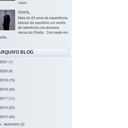
l.com;
PERFIL
Mais de 20 anos de experiência
fizeram do escritório um centro
de referência nos diversos
ramos do Direito. Com sede em
ília...
ARQUIVO BLOG
2021
(1)
2020
(6)
2019
(15)
2018
(43)
2017
(11)
2016
(23)
2015
(43)
dezembro
(3)
►