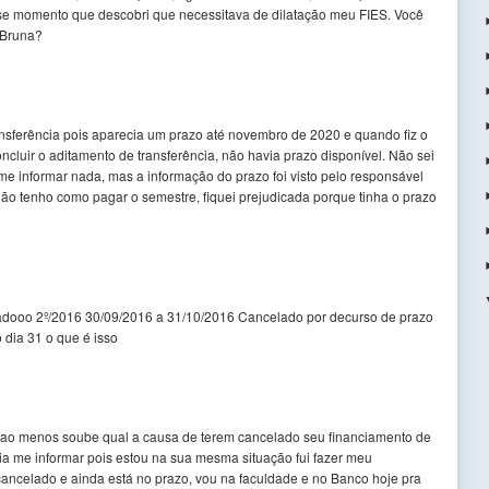
esse momento que descobri que necessitava de dilatação meu FIES. Você
 Bruna?
ansferência pois aparecia um prazo até novembro de 2020 e quando fiz o
luir o aditamento de transferência, não havia prazo disponível. Não sei
e informar nada, mas a informação do prazo foi visto pelo responsável
não tenho como pagar o semestre, fiquei prejudicada porque tinha o prazo
adooo 2º/2016 30/09/2016 a 31/10/2016 Cancelado por decurso de prazo
 dia 31 o que é isso
, ao menos soube qual a causa de terem cancelado seu financiamento de
ia me informar pois estou na sua mesma situação fui fazer meu
ncelado e ainda está no prazo, vou na faculdade e no Banco hoje pra