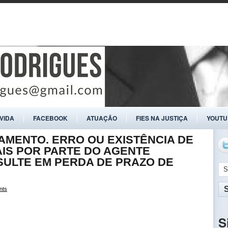
ÍVIDA
FACEBOOK
ATUAÇÃO
FIES NA JUSTIÇA
YOUTU
TAMENTO. ERRO OU EXISTÊNCIA DE
IS POR PARTE DO AGENTE
SULTE EM PERDA DE PRAZO DE
nts
S