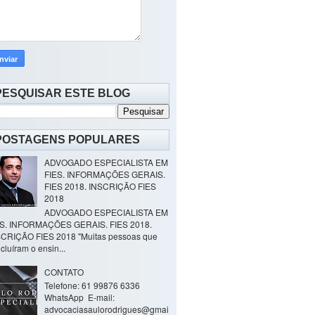
PESQUISAR ESTE BLOG
POSTAGENS POPULARES
ADVOGADO ESPECIALISTA EM
FIES. INFORMAÇÕES GERAIS.
FIES 2018. INSCRIÇÃO FIES
2018
ADVOGADO ESPECIALISTA EM
ES. INFORMAÇÕES GERAIS. FIES 2018.
CRIÇÃO FIES 2018 "Muitas pessoas que
cluíram o ensin...
CONTATO
Telefone: 61 99876 6336
WhatsApp E-mail:
advocaciasaulorodrigues@gmai