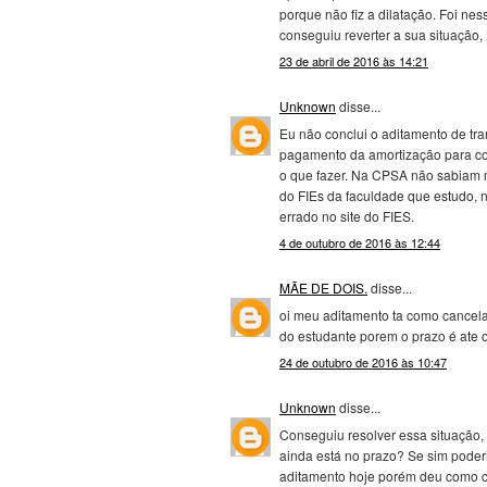
porque não fiz a dilatação. Foi n
conseguiu reverter a sua situação,
23 de abril de 2016 às 14:21
Unknown
disse...
Eu não conclui o aditamento de tr
pagamento da amortização para conc
o que fazer. Na CPSA não sabiam m
do FIEs da faculdade que estudo, 
errado no site do FIES.
4 de outubro de 2016 às 12:44
MÃE DE DOIS.
disse...
oi meu aditamento ta como cancel
do estudante porem o prazo é ate o
24 de outubro de 2016 às 10:47
Unknown
disse...
Conseguiu resolver essa situação
ainda está no prazo? Se sim poder
aditamento hoje porém deu como ca