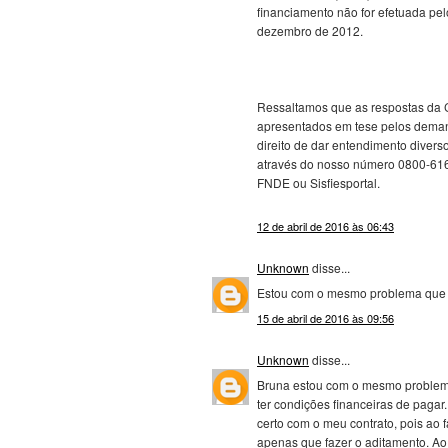
financiamento não for efetuada pel
dezembro de 2012.
Ressaltamos que as respostas da 
apresentados em tese pelos demand
direito de dar entendimento diver
através do nosso número 0800-6161
FNDE ou Sisfiesportal.
12 de abril de 2016 às 06:43
Unknown
disse...
Estou com o mesmo problema que a
15 de abril de 2016 às 09:56
Unknown
disse...
Bruna estou com o mesmo problema q
ter condições financeiras de pagar
certo com o meu contrato, pois ao f
apenas que fazer o aditamento. Ao r