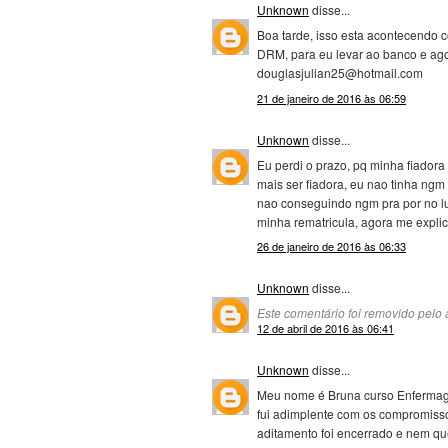
Unknown
disse...
Boa tarde, isso esta acontecendo 
DRM, para eu levar ao banco e ag
douglasjulian25@hotmail.com
21 de janeiro de 2016 às 06:59
Unknown
disse...
Eu perdi o prazo, pq minha fiado
mais ser fiadora, eu nao tinha ngm
nao conseguindo ngm pra por no lu
minha rematricula, agora me expli
26 de janeiro de 2016 às 06:33
Unknown
disse...
Este comentário foi removido pelo a
12 de abril de 2016 às 06:41
Unknown
disse...
Meu nome é Bruna curso Enfermag
fui adimplente com os compromisso
aditamento foi encerrado e nem que