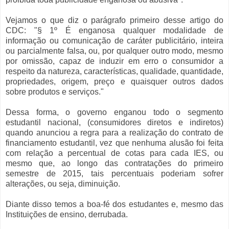
Vejamos o que diz o parágrafo primeiro desse artigo do
CDC: "§ 1º É enganosa qualquer modalidade de
informação ou comunicação de caráter publicitário, inteira
ou parcialmente falsa, ou, por qualquer outro modo, mesmo
por omissão, capaz de induzir em erro o consumidor a
respeito da natureza, características, qualidade, quantidade,
propriedades, origem, preço e quaisquer outros dados
sobre produtos e serviços."
Dessa forma, o governo enganou todo o segmento
estudantil nacional, (consumidores diretos e indiretos)
quando anunciou a regra para a realização do contrato de
financiamento estudantil, vez que nenhuma alusão foi feita
com relação a percentual de cotas para cada IES, ou
mesmo que, ao longo das contratações do primeiro
semestre de 2015, tais percentuais poderiam sofrer
alterações, ou seja, diminuição.
Diante disso temos a boa-fé dos estudantes e, mesmo das
Instituições de ensino, derrubada.