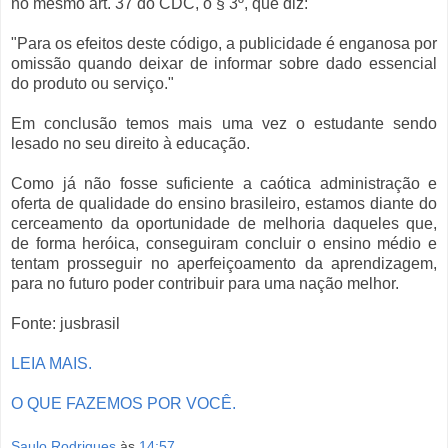
no mesmo art. 37 do CDC, o § 3º, que diz:
"Para os efeitos deste código, a publicidade é enganosa por
omissão quando deixar de informar sobre dado essencial
do produto ou serviço."
Em conclusão temos mais uma vez o estudante sendo
lesado no seu direito à educação.
Como já não fosse suficiente a caótica administração e
oferta de qualidade do ensino brasileiro, estamos diante do
cerceamento da oportunidade de melhoria daqueles que,
de forma heróica, conseguiram concluir o ensino médio e
tentam prosseguir no aperfeiçoamento da aprendizagem,
para no futuro poder contribuir para uma nação melhor.
Fonte: jusbrasil
LEIA MAIS.
O QUE FAZEMOS POR VOCÊ.
Saulo Rodrigues
às
14:57