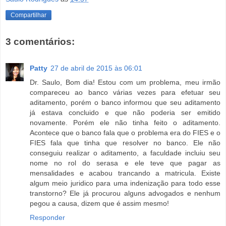
Compartilhar
3 comentários:
Patty
27 de abril de 2015 às 06:01
Dr. Saulo, Bom dia! Estou com um problema, meu irmão
compareceu ao banco várias vezes para efetuar seu
aditamento, porém o banco informou que seu aditamento
já estava concluido e que não poderia ser emitido
novamente. Porém ele não tinha feito o aditamento.
Acontece que o banco fala que o problema era do FIES e o
FIES fala que tinha que resolver no banco. Ele não
conseguiu realizar o aditamento, a faculdade incluiu seu
nome no rol do serasa e ele teve que pagar as
mensalidades e acabou trancando a matricula. Existe
algum meio juridico para uma indenização para todo esse
transtorno? Ele já procurou alguns advogados e nenhum
pegou a causa, dizem que é assim mesmo!
Responder