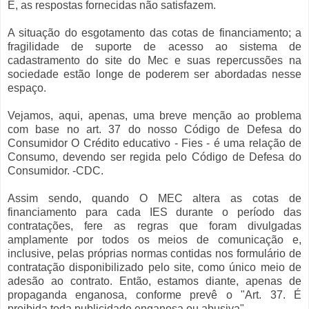
E, as respostas fornecidas não satisfazem.
A situação do esgotamento das cotas de financiamento; a
fragilidade de suporte de acesso ao sistema de
cadastramento do site do Mec e suas repercussões na
sociedade estão longe de poderem ser abordadas nesse
espaço.
Vejamos, aqui, apenas, uma breve menção ao problema
com base no art. 37 do nosso Código de Defesa do
Consumidor O Crédito educativo - Fies - é uma relação de
Consumo, devendo ser regida pelo Código de Defesa do
Consumidor. -CDC.
Assim sendo, quando O MEC altera as cotas de
financiamento para cada IES durante o período das
contratações, fere as regras que foram divulgadas
amplamente por todos os meios de comunicação e,
inclusive, pelas próprias normas contidas nos formulário de
contratação disponibilizado pelo site, como único meio de
adesão ao contrato. Então, estamos diante, apenas de
propaganda enganosa, conforme prevê o "Art. 37. É
proibida toda publicidade enganosa ou abusiva".