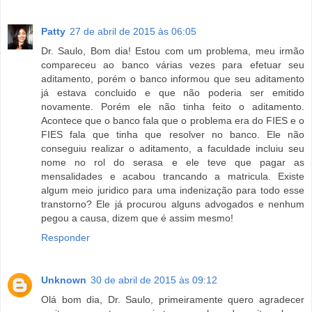
Patty
27 de abril de 2015 às 06:05
Dr. Saulo, Bom dia! Estou com um problema, meu irmão
compareceu ao banco várias vezes para efetuar seu
aditamento, porém o banco informou que seu aditamento
já estava concluido e que não poderia ser emitido
novamente. Porém ele não tinha feito o aditamento.
Acontece que o banco fala que o problema era do FIES e o
FIES fala que tinha que resolver no banco. Ele não
conseguiu realizar o aditamento, a faculdade incluiu seu
nome no rol do serasa e ele teve que pagar as
mensalidades e acabou trancando a matricula. Existe
algum meio juridico para uma indenização para todo esse
transtorno? Ele já procurou alguns advogados e nenhum
pegou a causa, dizem que é assim mesmo!
Responder
Unknown
30 de abril de 2015 às 09:12
Olá bom dia, Dr. Saulo, primeiramente quero agradecer