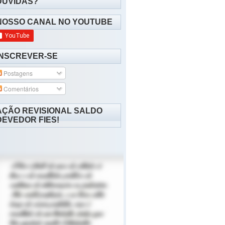
DÚVIDAS?
NOSSO CANAL NO YOUTUBE
INSCREVER-SE
Postagens
Comentários
AÇÃO REVISIONAL SALDO
DEVEDOR FIES!