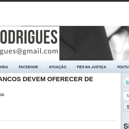
ÍVIDA
FACEBOOK
ATUAÇÃO
FIES NA JUSTIÇA
YOUTU
BANCOS DEVEM OFERECER DE
nts
S