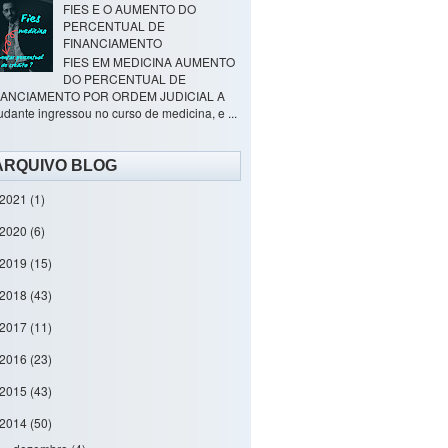
FIES E O AUMENTO DO
PERCENTUAL DE
FINANCIAMENTO
FIES EM MEDICINA AUMENTO
DO PERCENTUAL DE
NANCIAMENTO POR ORDEM JUDICIAL A
udante ingressou no curso de medicina, e ...
ARQUIVO BLOG
2021
(1)
2020
(6)
2019
(15)
2018
(43)
2017
(11)
2016
(23)
2015
(43)
2014
(50)