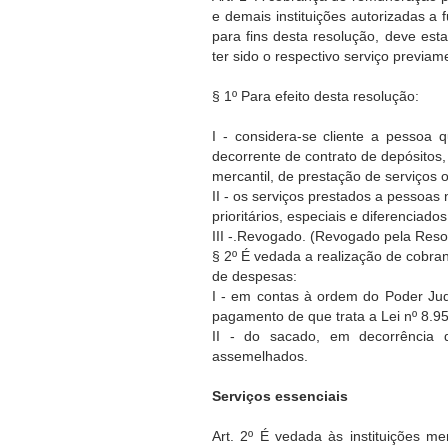
e demais instituições autorizadas a
para fins desta resolução, deve esta
ter sido o respectivo serviço previa
§ 1º Para efeito desta resolução:
I - considera-se cliente a pessoa
decorrente de contrato de depósitos
mercantil, de prestação de serviços 
II - os serviços prestados a pessoas
prioritários, especiais e diferenciado
III -.Revogado. (Revogado pela Reso
§ 2º É vedada a realização de cobra
de despesas:
I - em contas à ordem do Poder Ju
pagamento de que trata a Lei nº 8.
II - do sacado, em decorrência
assemelhados.
Serviços essenciais
Art. 2º É vedada às instituições m