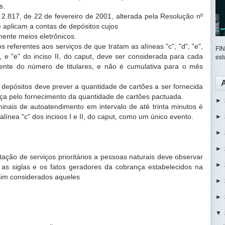
is.
 2.817, de 22 de fevereiro de 2001, alterada
pela Resolução nº
e aplicam a contas de depósitos cujos
amente meios eletrônicos.
os referentes aos serviços de que tratam as
alíneas "c", "d", "e",
FI
d", e "e" do inciso II, do caput, deve ser
considerada para cada
est
ente do número de titulares, e não é
cumulativa para o mês
e depósitos deve prever a quantidade de
cartões a ser fornecida
nça pelo fornecimento da quantidade
de cartões pactuada.
►
minais de autoatendimento em intervalo de até
trinta minutos é
alínea "c" dos incisos I e II, do caput, como
um único evento.
►
►
►
stação de serviços prioritários a pessoas
naturais deve observar
►
, as siglas e os fatos geradores da
cobrança estabelecidos na
ssim considerados aqueles
►
►
▼