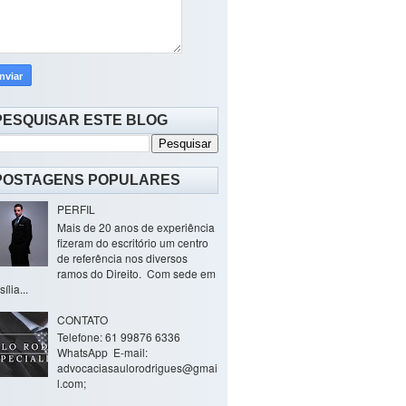
PESQUISAR ESTE BLOG
POSTAGENS POPULARES
PERFIL
Mais de 20 anos de experiência
fizeram do escritório um centro
de referência nos diversos
ramos do Direito. Com sede em
ília...
CONTATO
Telefone: 61 99876 6336
WhatsApp E-mail:
advocaciasaulorodrigues@gmai
l.com;