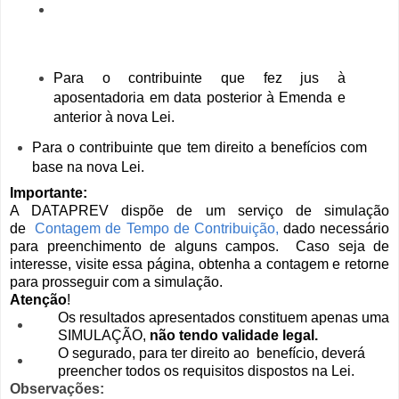
Para o contribuinte com direito adquirido à
aposentadoria em data anterior à Emenda de
16/12/1998;
Para o contribuinte que fez jus à
aposentadoria em data posterior à Emenda e
anterior à nova Lei.
Para o contribuinte que tem direito a benefícios com
base na nova Lei.
Importante:
A DATAPREV dispõe de um serviço de simulação
de
Contagem de Tempo de Contribuição,
dado necessário
para preenchimento de alguns campos. Caso seja de
interesse, visite essa página, obtenha a contagem e retorne
para prosseguir com a simulação.
Atenção
!
Os resultados apresentados constituem apenas uma
SIMULAÇÃO,
não tendo validade legal.
O segurado, para ter direito ao benefício, deverá
preencher todos os requisitos dispostos na Lei.
Observações: