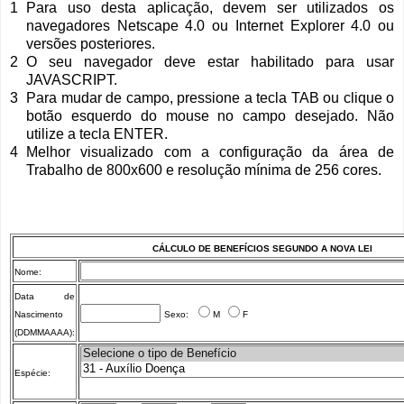
1
Para uso desta aplicação, devem ser utilizados os
navegadores Netscape 4.0 ou Internet Explorer 4.0 ou
versões posteriores.
2
O seu navegador deve estar habilitado para usar
JAVASCRIPT.
3
Para mudar de campo, pressione a tecla TAB ou clique o
botão esquerdo do mouse no campo desejado. Não
utilize a tecla ENTER.
4
Melhor visualizado com a configuração da área de
Trabalho de 800x600 e resolução mínima de 256 cores.
CÁLCULO DE BENEFÍCIOS SEGUNDO A NOVA LEI
Nome:
Data de
Nascimento
Sexo:
M
F
(DDMMAAAA):
Espécie: