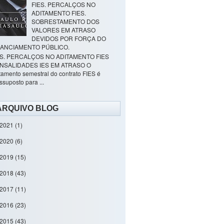
FIES. PERCALÇOS NO
ADITAMENTO FIES.
SOBRESTAMENTO DOS
VALORES EM ATRASO
DEVIDOS POR FORÇA DO
NANCIAMENTO PÚBLICO.
ES. PERCALÇOS NO ADITAMENTO FIES
NSALIDADES IES EM ATRASO O
tamento semestral do contrato FIES é
ssuposto para ...
ARQUIVO BLOG
2021
(1)
2020
(6)
2019
(15)
2018
(43)
2017
(11)
2016
(23)
2015
(43)