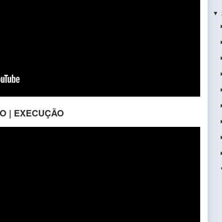
▼
ÇÃO | EXECUÇÃO