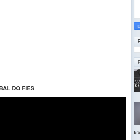
AL DO FIES
Bras