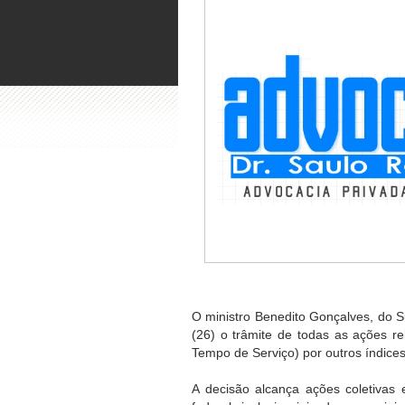
O ministro Benedito Gonçalves, do Su
(26) o trâmite de todas as ações r
Tempo de Serviço) por outros índices
A decisão alcança ações coletivas e