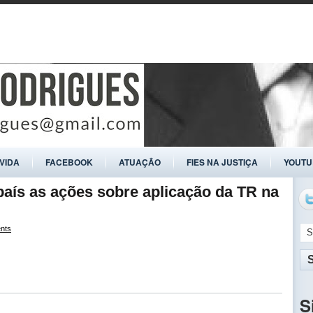
ÍVIDA
FACEBOOK
ATUAÇÃO
FIES NA JUSTIÇA
YOUTU
aís as ações sobre aplicação da TR na
nts
S