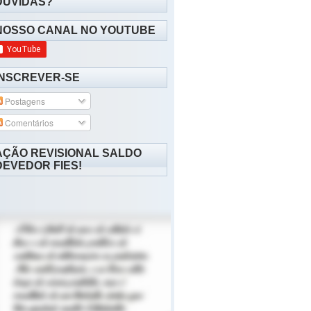
DÚVIDAS?
NOSSO CANAL NO YOUTUBE
INSCREVER-SE
Postagens
Comentários
AÇÃO REVISIONAL SALDO
DEVEDOR FIES!