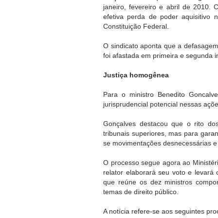
janeiro, fevereiro e abril de 2010.
efetiva perda de poder aquisitivo 
Constituição Federal.
O sindicato aponta que a defasagem
foi afastada em primeira e segunda 
Justiça homogênea
Para o ministro Benedito Goncalve
jurisprudencial potencial nessas açõ
Gonçalves destacou que o rito dos
tribunais superiores, mas para garan
se movimentações desnecessárias e 
O processo segue agora ao Ministério
relator elaborará seu voto e levará
que reúne os dez ministros compo
temas de direito público.
A notícia refere-se aos seguintes p