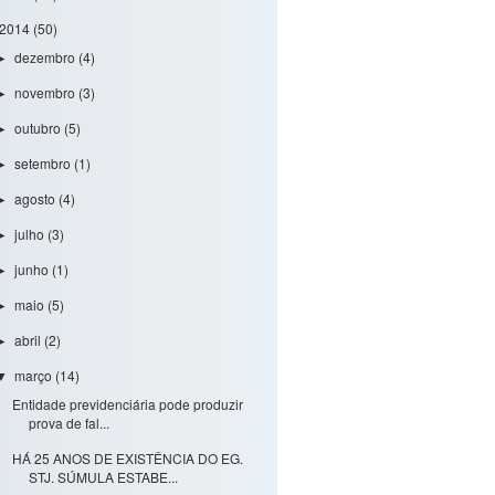
2014
(50)
dezembro
(4)
►
novembro
(3)
►
outubro
(5)
►
setembro
(1)
►
agosto
(4)
►
julho
(3)
►
junho
(1)
►
maio
(5)
►
abril
(2)
►
março
(14)
▼
Entidade previdenciária pode produzir
prova de fal...
HÁ 25 ANOS DE EXISTÊNCIA DO EG.
STJ. SÚMULA ESTABE...