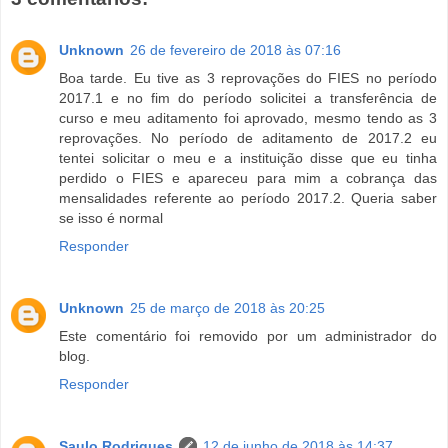
Unknown
26 de fevereiro de 2018 às 07:16
Boa tarde. Eu tive as 3 reprovações do FIES no período
2017.1 e no fim do período solicitei a transferência de
curso e meu aditamento foi aprovado, mesmo tendo as 3
reprovações. No período de aditamento de 2017.2 eu
tentei solicitar o meu e a instituição disse que eu tinha
perdido o FIES e apareceu para mim a cobrança das
mensalidades referente ao período 2017.2. Queria saber
se isso é normal
Responder
Unknown
25 de março de 2018 às 20:25
Este comentário foi removido por um administrador do
blog.
Responder
Saulo Rodrigues
12 de junho de 2018 às 14:37